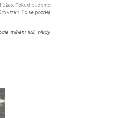
skl úžas. Pokud budeme
ům vztah. To se později
dle mínění lidí, nikdy