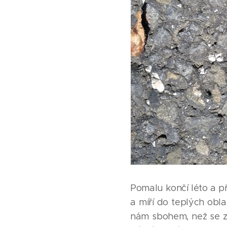
Pomalu končí léto a př
a míří do teplých oblas
nám sbohem, než se za