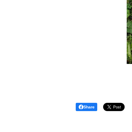
Share