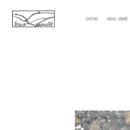
ÚVOD
KDO JSME