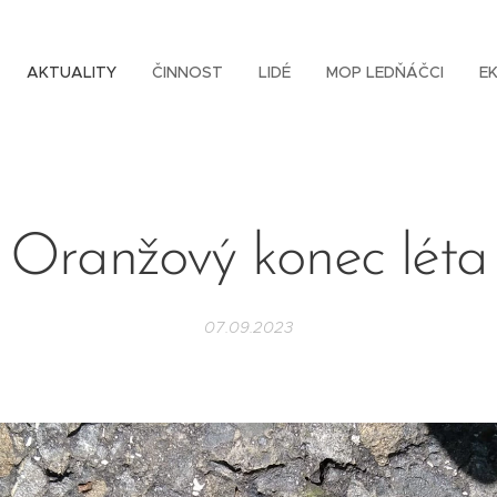
AKTUALITY
ČINNOST
LIDÉ
MOP LEDŇÁČCI
E
Oranžový konec léta
07.09.2023