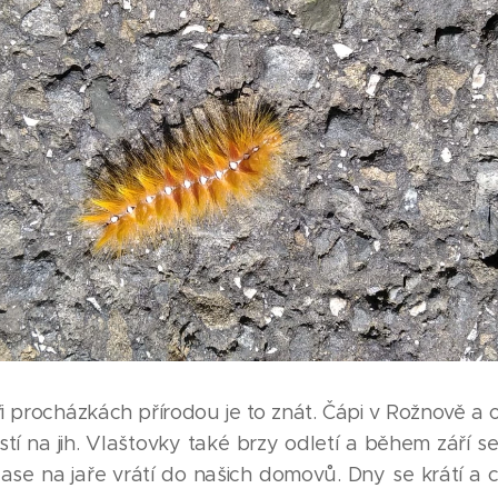
i procházkách přírodou je to znát. Čápi v Rožnově a ok
tí na jih. Vlaštovky také brzy odletí a během září se
se na jaře vrátí do našich domovů. Dny se krátí a ch