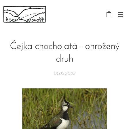
Čejka chocholatá - ohrožený
druh
01.03.2023