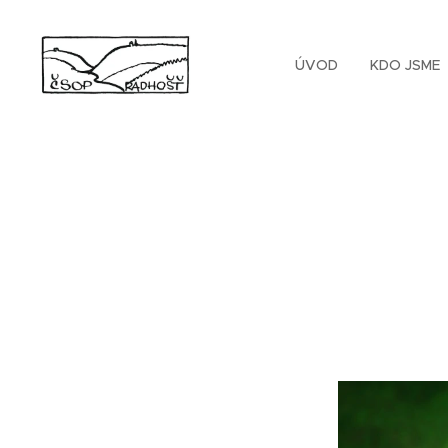
ÚVOD
KDO JSME