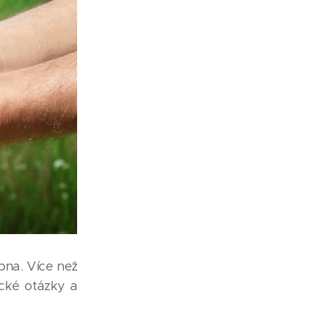
bna. Více než
ické otázky a