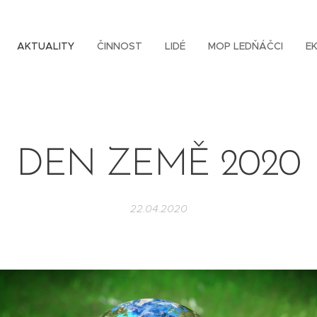
AKTUALITY
ČINNOST
LIDÉ
MOP LEDŇÁČCI
E
DEN ZEMĚ 2020
22.04.2020