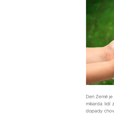
Den Země je 
miliarda lid
dopady chová