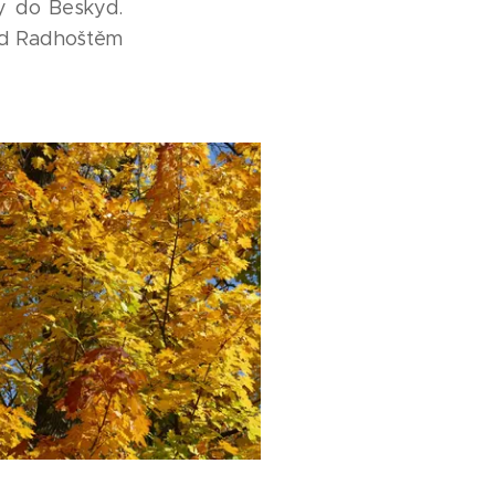
y do Beskyd.
pod Radhoštěm