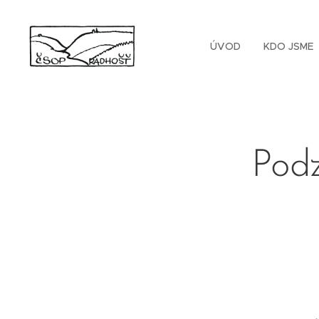
ÚVOD
KDO JSME
Podz