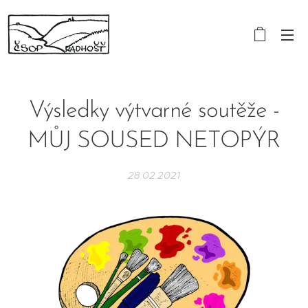
Výsledky výtvarné soutěže -
MŮJ SOUSED NETOPÝR
28.02.2021